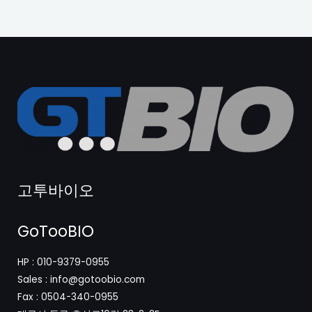
고투바이오
GoTooBIO
HP : 010-9379-0955
Sales : info@gotoobio.com
Fax : 0504-340-0955