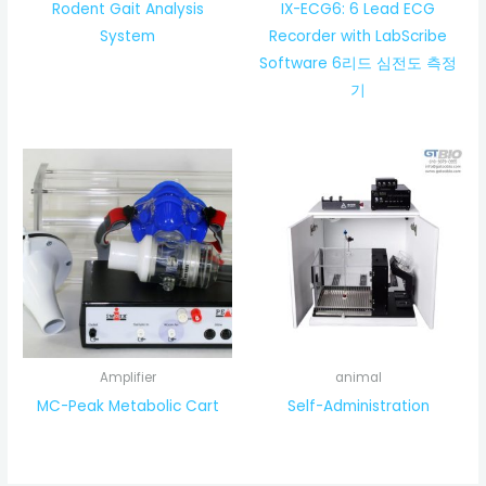
Rodent Gait Analysis
IX-ECG6: 6 Lead ECG
System
Recorder with LabScribe
Software 6리드 심전도 측정
기
Amplifier
animal
MC-Peak Metabolic Cart
Self-Administration