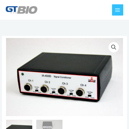
콘
텐
츠
로
건
너
뛰
기