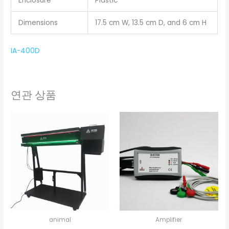
Enclosure
Plastic
Dimensions
17.5 cm W, 13.5 cm D, and 6 cm H
IA-400D
연관 상품
animal
Amplifier