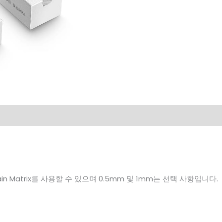
se Brain Matrix를 사용할 수 있으며 0.5mm 및 1mm는 선택 사항입니다.