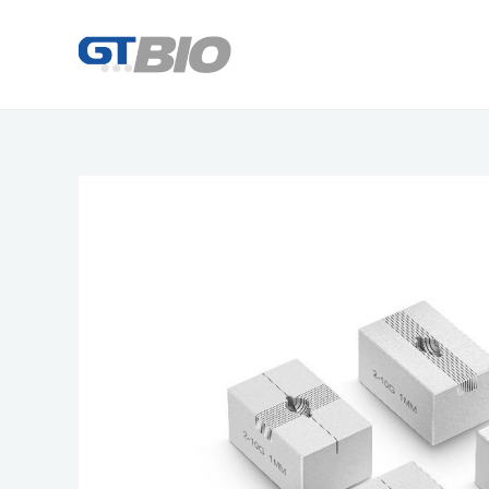
콘
텐
츠
로
건
너
뛰
기