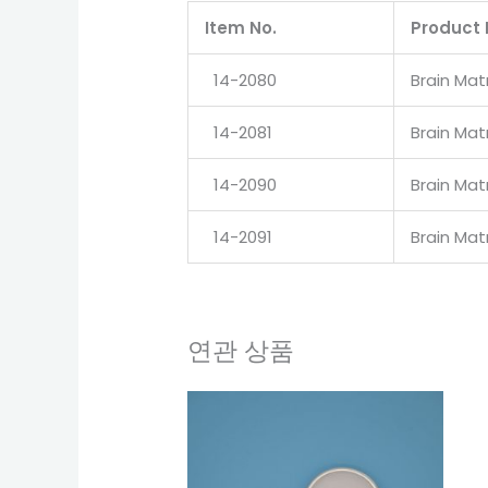
Item No.
Product 
14-2080
Brain Mat
14-2081
Brain Mat
14-2090
Brain Mat
14-2091
Brain Mat
연관 상품