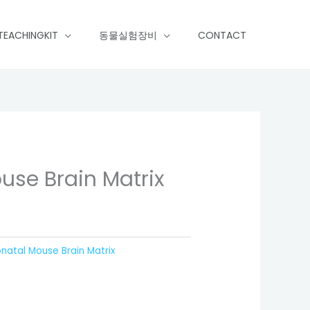
TEACHINGKIT
동물실험장비
CONTACT
use Brain Matrix
natal Mouse Brain Matrix