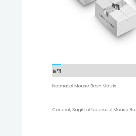
설명
Neonatal Mouse Brain Matrix
Coronal, Sagittal Neonatal Mou