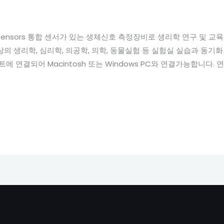
tegrated Sensors 통합 센서가 있는 생체신호 측정장비로 생리학 연구
 생리학, 심리학, 의공학, 의학, 동물실험 등 실험실 실습과 동기화되는
트에 연결되어 Macintosh 또는 Windows PC와 연결가능합니