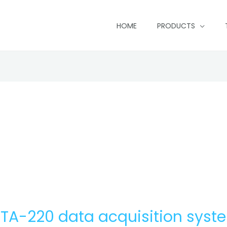
HOME
PRODUCTS
-220 data acquisition syst