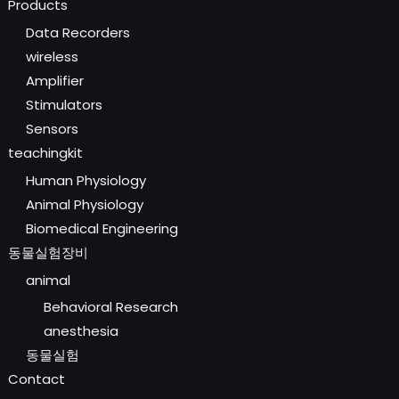
Products
Data Recorders
wireless
Amplifier
Stimulators
Sensors
teachingkit
Human Physiology
Animal Physiology
Biomedical Engineering
동물실험장비
animal
Behavioral Research
anesthesia
동물실험
Contact