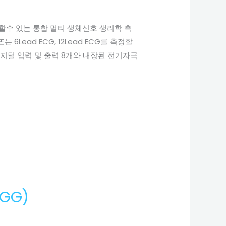
동시에 측정할수 있는 통합 멀티 생체신호 생리학 측
 6Lead ECG, 12Lead ECG를 측정할
, 디지털 입력 및 출력 8개와 내장된 전기자극
EGG)