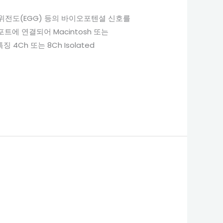
(EOG), 위전도(EGG) 등의 바이오포텐셜 신호를
트에 연결되어 Macintosh 또는
4Ch 또는 8Ch Isolated