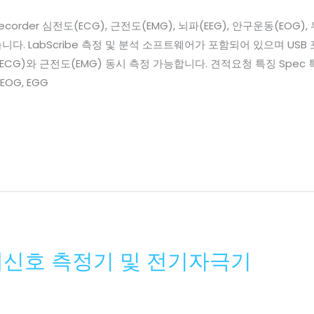
ential Recorder 심전도(ECG), 근전도(EMG), 뇌파(EEG), 안구운동
. LabScribe 측정 및 분석 소프트웨어가 포함되어 있으며 USB 포
CG)와 근전도(EMG) 동시 측정 가능합니다. 견적요청 특징 Spec 특징 
, EOG, EGG
 생체신호 측정기 및 전기자극기