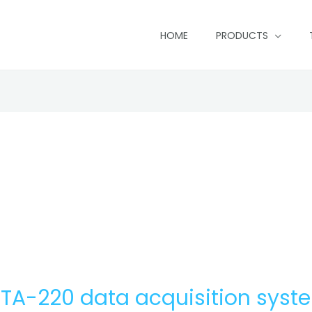
HOME
PRODUCTS
-220 data acquisition syst