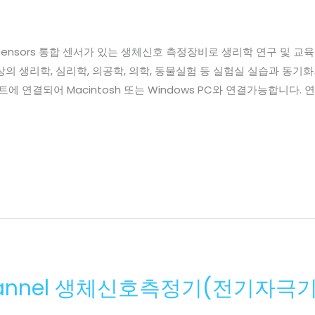
tegrated Sensors 통합 센서가 있는 생체신호 측정장비로 생리학 연구
 생리학, 심리학, 의공학, 의학, 동물실험 등 실험실 실습과 동기화되는
트에 연결되어 Macintosh 또는 Windows PC와 연결가능합니
 Channel 생체신호측정기(전기자극