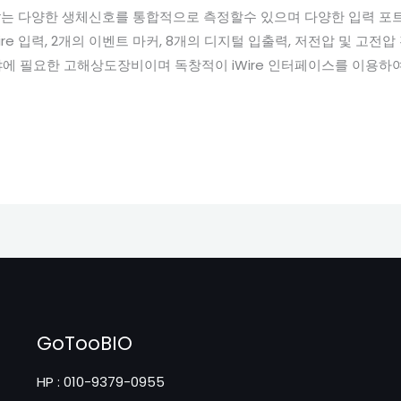
coder는 다양한 생체신호를 통합적으로 측정할수 있으며 다양한 입력 
Wire 입력, 2개의 이벤트 마커, 8개의 디지털 입출력, 저전압 및 고전
 필요한 고해상도장비이며 독창적이 iWire 인터페이스를 이용하여 EC
GoTooBIO
HP : 010-9379-0955