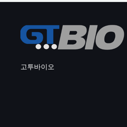
고투바이오