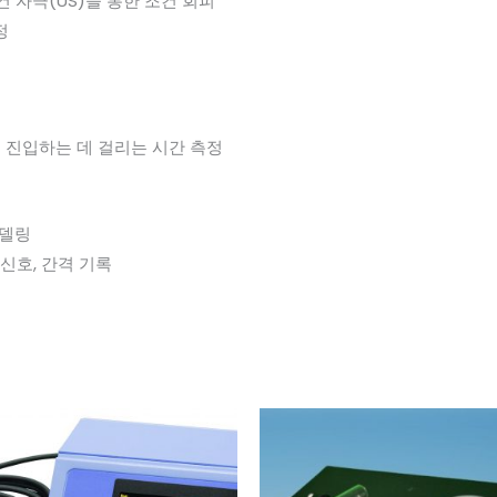
조건 자극(US)을 통한 조건 회피
정
로 진입하는 데 걸리는 시간 측정
모델링
 신호, 간격 기록