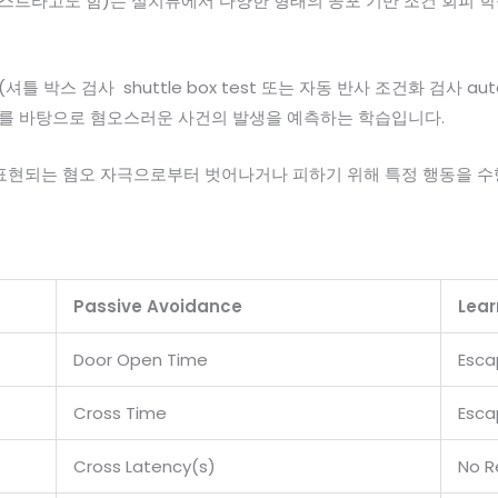
테스트라고도 함)는 설치류에서 다양한 형태의 공포 기반 조건 회피 
 (셔틀 박스 검사 shuttle box test 또는 자동 반사 조건화 검사 automa
제시를 바탕으로 혐오스러운 사건의 발생을 예측하는 학습입니다.
 표현되는 혐오 자극으로부터 벗어나거나 피하기 위해 특정 행동을 수
Passive Avoidance
Lear
Door Open Time
Esca
Cross Time
Esc
Cross Latency(s)
No R