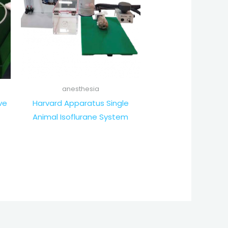
anesthesia
ve
Harvard Apparatus Single
Animal Isoflurane System