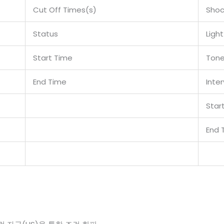
Cut Off Times(s)
Shoc
Status
Ligh
Start Time
Tone
End Time
Inte
Star
End 