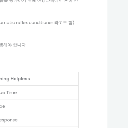
학습을 평가하기 위해 신경과학에서 흔히 사
tic reflex conditioner 라고도 함)
행해야 합니다.
ning Helpless
pe Time
ape
esponse