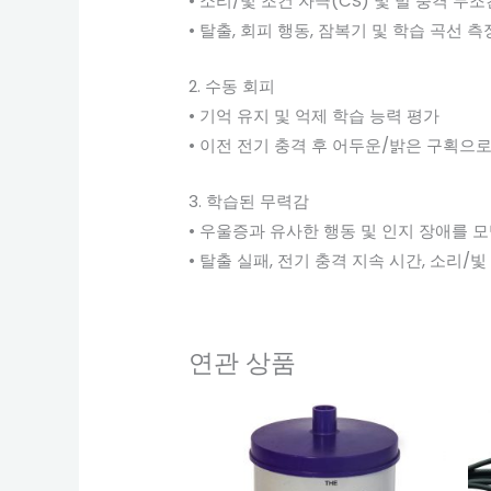
• 소리/빛 조건 자극(CS) 및 발 충격 무
• 탈출, 회피 행동, 잠복기 및 학습 곡선 측
2. 수동 회피
• 기억 유지 및 억제 학습 능력 평가
• 이전 전기 충격 후 어두운/밝은 구획으
3. 학습된 무력감
• 우울증과 유사한 행동 및 인지 장애를 
• 탈출 실패, 전기 충격 지속 시간, 소리/빛
연관 상품