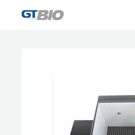
콘
텐
츠
로
건
너
뛰
기