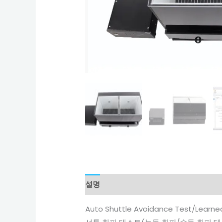
설명
Auto Shuttle Avoidance Test/Learne