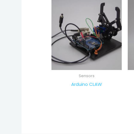
Sensors
Arduino CLAW