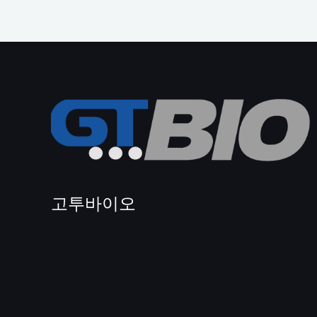
고투바이오