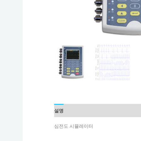
설명
상품평 (0)
심전도 시뮬레이터