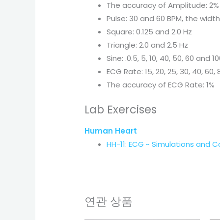
The accuracy of Amplitude: 2%
Pulse: 30 and 60 BPM, the widt
Square: 0.125 and 2.0 Hz
Triangle: 2.0 and 2.5 Hz
Sine: .0.5, 5, 10, 40, 50, 60 and 1
ECG Rate: 15, 20, 25, 30, 40, 60, 
The accuracy of ECG Rate: 1%
Lab Exercises
Human Heart
HH-11: ECG ~ Simulations and 
연관 상품