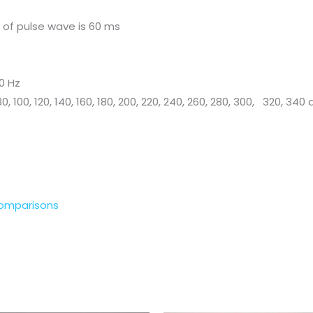
h of pulse wave is 60 ms
00 Hz
80, 100, 120, 140, 160, 180, 200, 220, 240, 260, 280, 300, 320, 34
Comparisons