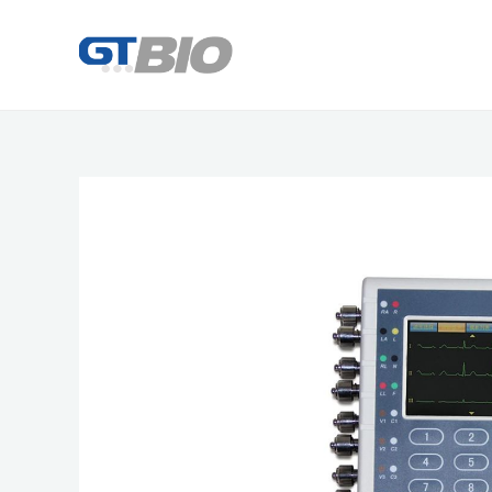
콘
텐
츠
로
건
너
뛰
기