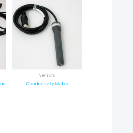
Sensors
ans
Conductivity Meter